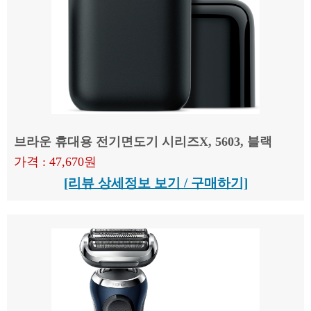
브라운 휴대용 전기면도기 시리즈X, 5603, 블랙
가격 : 47,670원
[리뷰 상세정보 보기 / 구매하기]