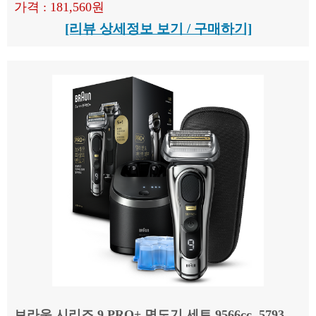
가격 : 181,560원
[리뷰 상세정보 보기 / 구매하기]
브라운 시리즈 9 PRO+ 면도기 세트 9566cc, 5793,