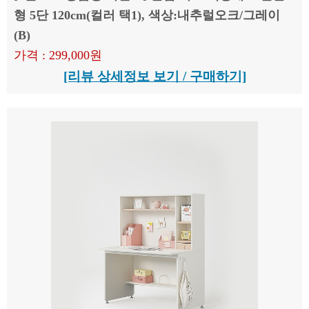
형 5단 120cm(컬러 택1), 색상:내추럴오크/그레이
(B)
가격 : 299,000원
[리뷰 상세정보 보기 / 구매하기]