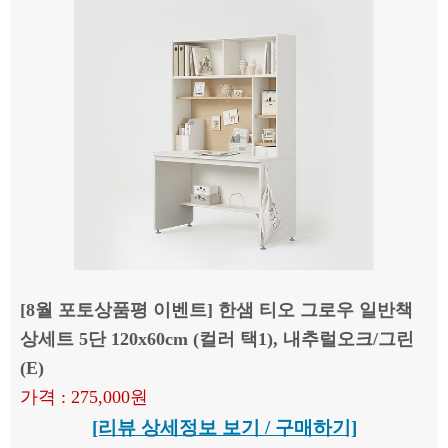
[8월 포토상품평 이벤트] 한샘 티오 그로우 일반책
상세트 5단 120x60cm (컬러 택1), 내추럴오크/그린
(E)
가격 : 275,000원
[리뷰 상세정보 보기 / 구매하기]