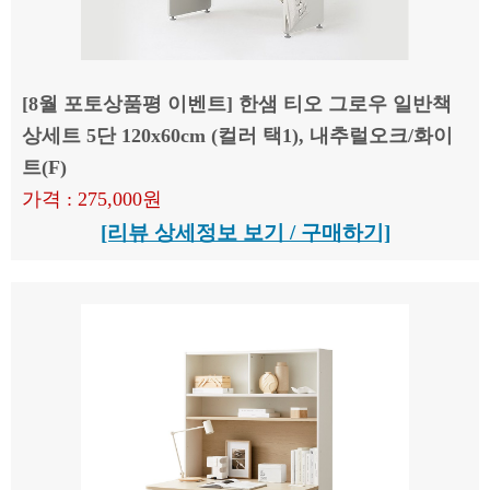
[8월 포토상품평 이벤트] 한샘 티오 그로우 일반책
상세트 5단 120x60cm (컬러 택1), 내추럴오크/화이
트(F)
가격 : 275,000원
[리뷰 상세정보 보기 / 구매하기]