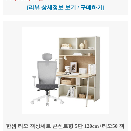
[리뷰 상세정보 보기 / 구매하기]
한샘 티오 책상세트 콘센트형 5단 120cm+티오50 책