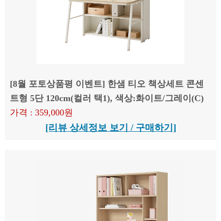
[8월 포토상품평 이벤트] 한샘 티오 책상세트 콘센
트형 5단 120cm(컬러 택1), 색상:화이트/그레이(C)
가격 : 359,000원
[리뷰 상세정보 보기 / 구매하기]