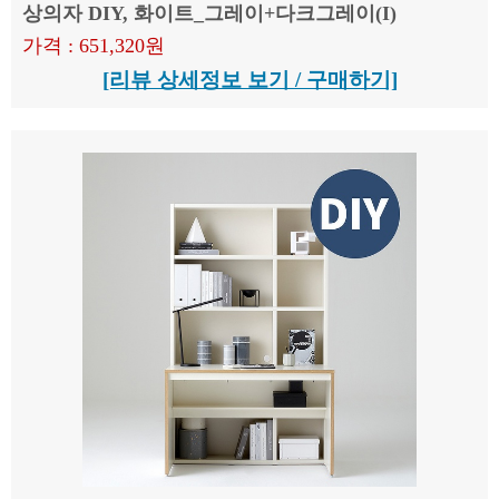
상의자 DIY, 화이트_그레이+다크그레이(I)
가격 : 651,320원
[리뷰 상세정보 보기 / 구매하기]