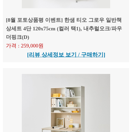
[8월 포토상품평 이벤트] 한샘 티오 그로우 일반책
상세트 4단 120x75cm (컬러 택1), 내추럴오크/파우
더핑크(D)
가격 : 259,000원
[리뷰 상세정보 보기 / 구매하기]