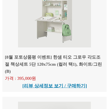
[8월 포토상품평 이벤트] 한샘 티오 그로우 각도조
절 책상세트 5단 120x75cm (컬러 택1), 화이트/그린
(B)
가격 : 395,000원
[리뷰 상세정보 보기 / 구매하기]