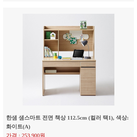
한샘 샘스마트 전면 책상 112.5cm (컬러 택1), 색상:
화이트(A)
가격 : 253,900원