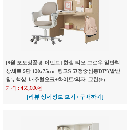
[8월 포토상품평 이벤트] 한샘 티오 그로우 일반책
상세트 5단 120x75cm+링고S 고정중심봉DIY(발받
침), 책상_내추럴오크+화이트/의자_그린(F)
가격 : 459,000원
[리뷰 상세정보 보기 / 구매하기]