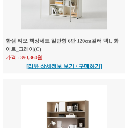
한샘 티오 책상세트 일반형 6단 120cm컬러 택1, 화
이트_그레이(C)
가격 : 390,360원
[리뷰 상세정보 보기 / 구매하기]