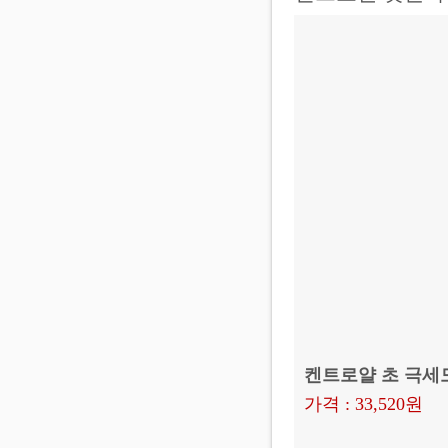
켄트로얄 초 극세모
가격 : 33,520원