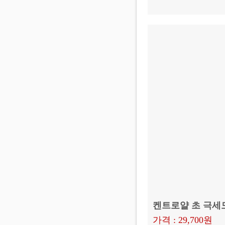
켄트로얄 초 극세모
가격 : 29,700원