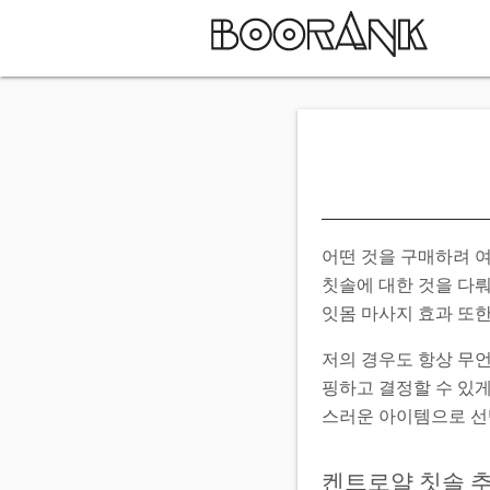
어떤 것을 구매하려 
칫솔에 대한 것을 다뤄
잇몸 마사지 효과 또
저의 경우도 항상 무
핑하고 결정할 수 있게
스러운 아이템으로 선
켄트로얄 칫솔 