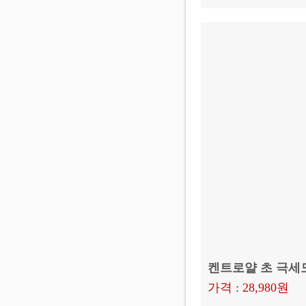
켄트로얄 초 극세모
가격 : 28,980원