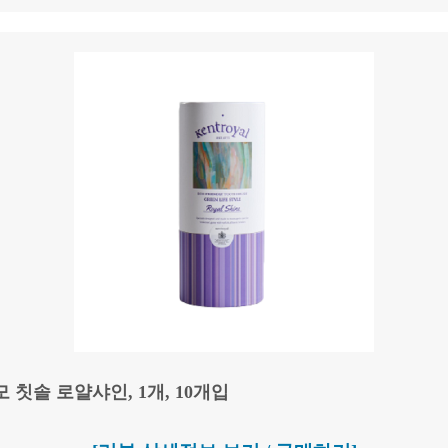
 칫솔 로얄샤인, 1개, 10개입