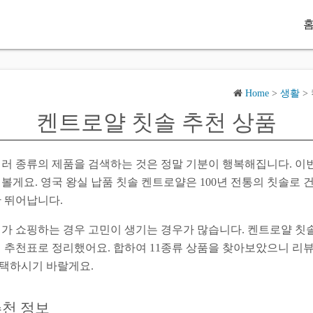
Home
>
생활
>
켄트로얄 칫솔 추천 상품
여러 종류의 제품을 검색하는 것은 정말 기분이 행복해집니다. 이
볼게요. 영국 왕실 납품 칫솔 켄트로얄은 100년 전통의 칫솔로
한 뛰어납니다.
언가 쇼핑하는 경우 고민이 생기는 경우가 많습니다. 켄트로얄 칫
 추천표로 정리했어요. 합하여 11종류 상품을 찾아보았으니 리
택하시기 바랄게요.
추천 정보