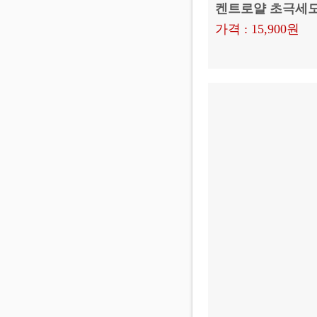
켄트로얄 초극세모 
가격 : 15,900원