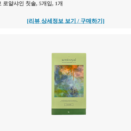
로얄샤인 칫솔, 5개입, 1개
[리뷰 상세정보 보기 / 구매하기]