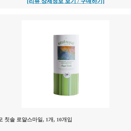
[리뷰 상세정보 보기 / 구매하기]
 칫솔 로얄스마일, 1개, 10개입