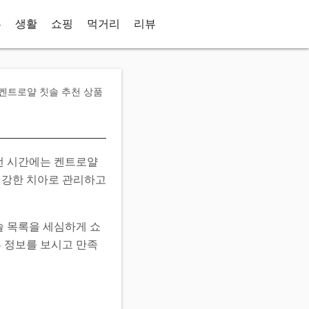
홈
생활
쇼핑
먹거리
리뷰
켄트로얄 칫솔 추천 상품
번 시간에는 켄트로얄
 건강한 치아로 관리하고
솔 목록을 세심하게 쇼
뷰 정보를 보시고 만족