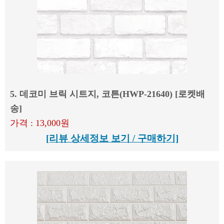
5. 데코미 브릭 시트지, 코튼(HWP-21640) [로켓배
송]
가격 : 13,000원
[리뷰 상세정보 보기 / 구매하기]