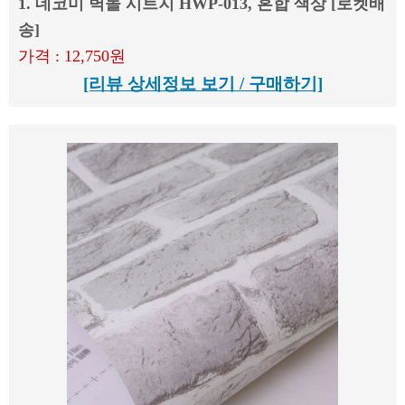
1. 데코미 벽돌 시트지 HWP-013, 혼합 색상 [로켓배
송]
가격 : 12,750원
[리뷰 상세정보 보기 / 구매하기]