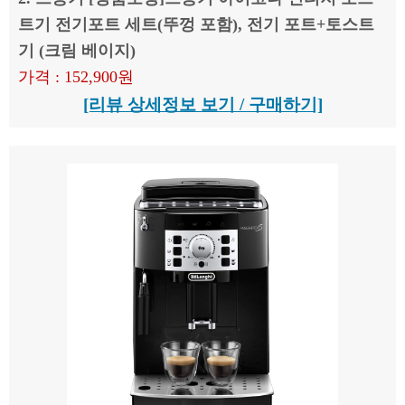
트기 전기포트 세트(뚜껑 포함), 전기 포트+토스트
기 (크림 베이지)
가격 : 152,900원
[리뷰 상세정보 보기 / 구매하기]