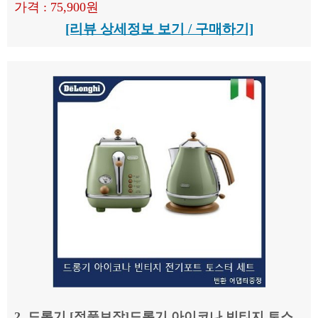
가격 : 75,900원
[리뷰 상세정보 보기 / 구매하기]
2. 드롱기 [정품보장]드롱기 아이코나 빈티지 토스