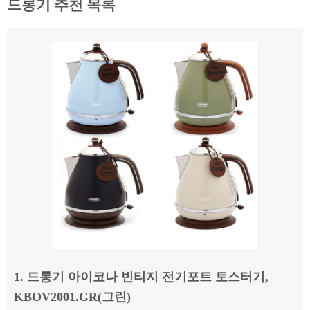
드롱기 추천 목록
1. 드롱기 아이코나 빈티지 전기포트 토스터기,
KBOV2001.GR(그린)